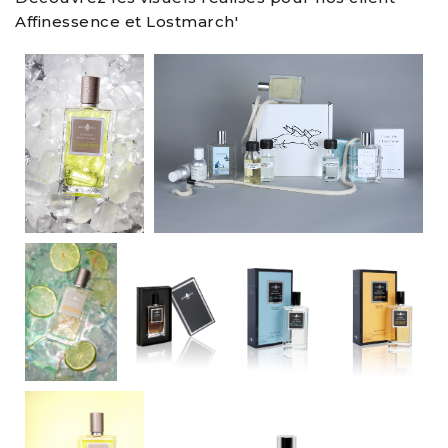
Affinessence et Lostmarch'