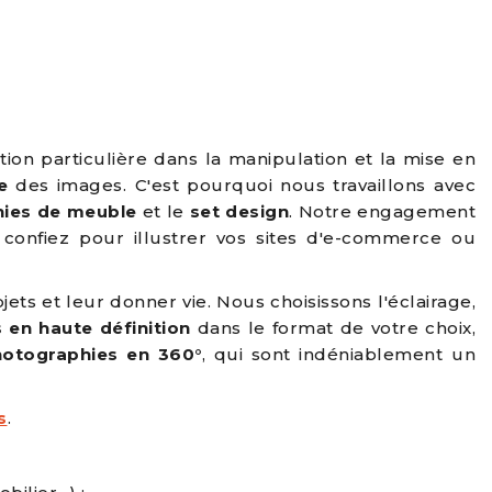
ion particulière dans la manipulation et la mise en
e
des images. C'est pourquoi nous travaillons avec
ies de meuble
et le
set design
. Notre engagement
onfiez pour illustrer vos sites d'e-commerce ou
ets et leur donner vie. Nous choisissons l'éclairage,
 en haute définition
dans le format de votre choix,
otographies en 360°
, qui sont indéniablement un
s
.