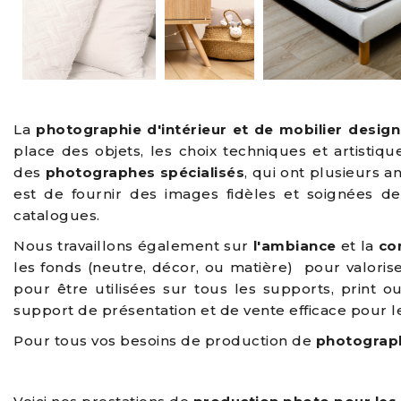
La
photographie d'intérieur et de mobilier design
place des objets, les choix techniques et artistiq
des
photographes spécialisés
, qui ont plusieurs 
est de fournir des images fidèles et soignées d
catalogues.
Nous travaillons également sur
l'ambiance
et la
co
les fonds (neutre, décor, ou matière) pour valorise
pour être utilisées sur tous les supports, prin
support de présentation et de vente efficace pour l
Pour tous vos besoins de production de
photograp