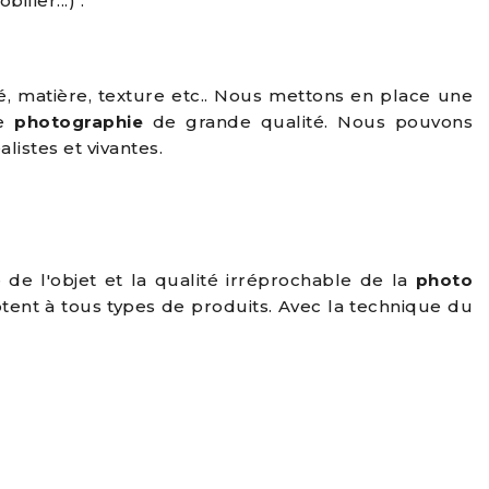
ilier...) :
é, matière, texture etc.. Nous mettons en place une
ne
photographie
de grande qualité. Nous pouvons
istes et vivantes.
 de l'objet et la qualité irréprochable de la
photo
tent à tous types de produits. Avec la technique du