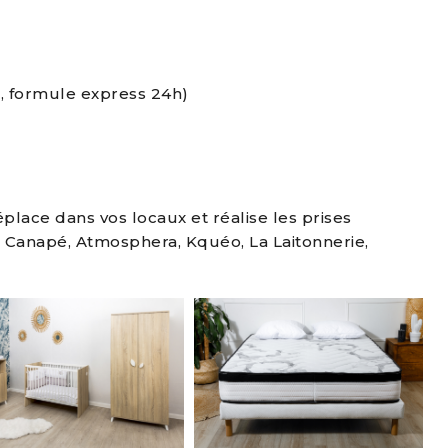
o
, formule express 24h)
lace dans vos locaux et réalise les prises
 Canapé, Atmosphera, Kquéo, La Laitonnerie,