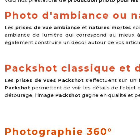
Voici nos prestations de
production photo pour les 
Photo d'ambiance ou n
Les
prises de vue ambiance
et
natures mortes
son
ambiance de lumière qui correspond au mieux à 
également construire un décor autour de vos articles
Packshot classique et 
Les
prises de vues Packshot
s'effectuent sur un f
Packshot
permettent de voir les détails de l'objet 
détourage, l'image
Packshot
gagne en qualité et peu
Photographie 360°