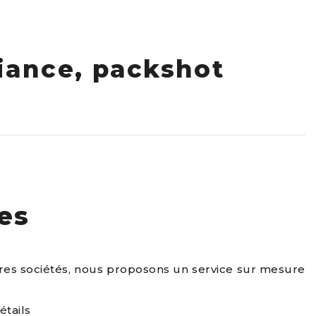
iance, packshot
es
utres sociétés, nous proposons un service sur mesure
étails