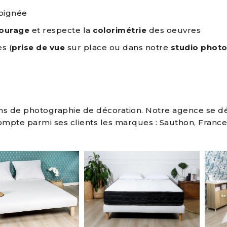
soignée
ourage
et respecte la
colorimétrie
des oeuvres
s (
prise de vue
sur place ou dans notre
studio phot
ons de photographie de décoration. Notre agence se dép
mpte parmi ses clients les marques : Sauthon, France