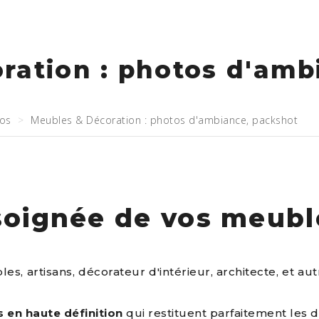
ration : photos d'amb
éos
Meubles & Décoration : photos d'ambiance, packshot
soignée de vos meubl
s, artisans, décorateur d'intérieur, architecte, et a
 en haute définition
qui restituent parfaitement les d