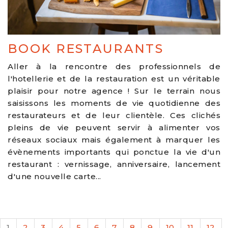
BOOK RESTAURANTS
Aller à la rencontre des professionnels de
l'hotellerie et de la restauration est un véritable
plaisir pour notre agence ! Sur le terrain nous
saisissons les moments de vie quotidienne des
restaurateurs et de leur clientèle. Ces clichés
pleins de vie peuvent servir à alimenter vos
réseaux sociaux mais également à marquer les
évènements importants qui ponctue la vie d'un
restaurant : vernissage, anniversaire, lancement
d'une nouvelle carte...
1
2
3
4
5
6
7
8
9
10
11
12