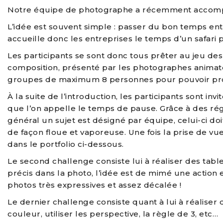
Notre équipe de photographe a récemment accomp
L’idée est souvent simple : passer du bon temps en
accueille donc les entreprises le temps d’un safari p
Les participants se sont donc tous prêter au jeu de
composition, présenté par les photographes animateu
groupes de maximum 8 personnes pour pouvoir prof
À la suite de l’introduction, les participants sont in
que l’on appelle le temps de pause. Grâce à des régl
général un sujet est désigné par équipe, celui-ci d
de façon floue et vaporeuse. Une fois la prise de vu
dans le portfolio ci-dessous.
Le second challenge consiste lui à réaliser des tabl
précis dans la photo, l’idée est de mimé une action e
photos très expressives et assez décalée !
Le dernier challenge consiste quant à lui à réaliser 
couleur, utiliser les perspective, la règle de 3, etc…