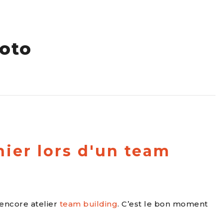
hoto
ier lors d'un team
 encore atelier
team building
. C’est le bon moment