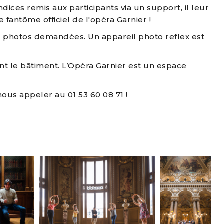
ndices remis aux participants via un support, il leur
 fantôme officiel de l'opéra Garnier !
es photos demandées. Un appareil photo reflex est
nt le bâtiment. L’Opéra Garnier est un espace
ous appeler au 01 53 60 08 71 !