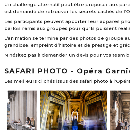
Un challenge alternatif peut être proposer aux partici
est demandé de retrouver les secrets cachés de l’Opér
Les participants peuvent apporter leur appareil pho
parfois remis aux groupes pour qu'ils puissent réali
L’animation se termine par des photos de groupe au 
grandiose, empreint d’histoire et de prestige et grâ
N’hésitez pas à demander un devis pour vos team bui
SAFARI PHOTO - Opéra Garni
Les meilleurs clichés issus des safari photo à l'Opéra