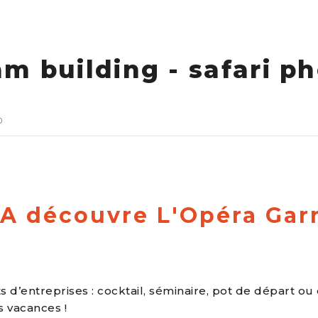
m building - safari p
o
A découvre L'Opéra Garn
 d’entreprises : cocktail, séminaire, pot de départ ou
s vacances !