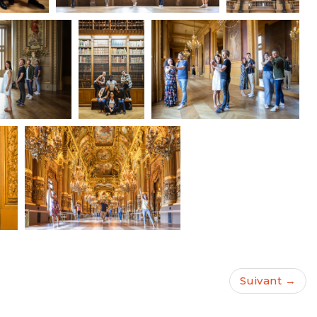
Suivant →