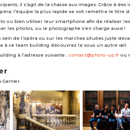
pants, il s’agit de la chasse aux images. Grâce à des i
a, l’équipe la plus rapide se voit remettre le titre de
to ou bien utiliser leur smartphone afin de réaliser l
ser les photos, ou le photographe s'en charge aussi !
sein de l’opéra ou sur les marches situées juste deva
ce à ce team building découvrez le sous un autre œil.
lding à l’adresse suivante :
contact@photo-up.fr
ou n
er
 Garnier.