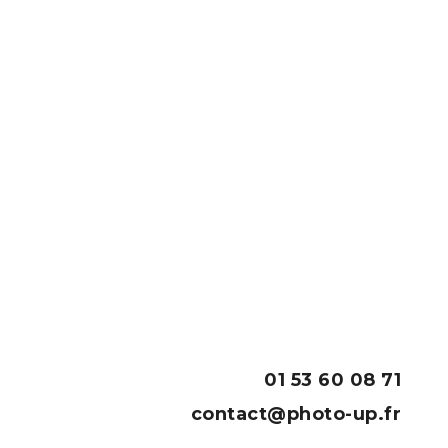
01 53 60 08 71
contact@photo-up.fr