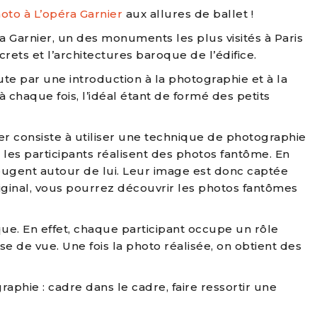
hoto à L’opéra Garnier
aux allures de ballet !
 Garnier, un des monuments les plus visités à Paris
crets et l’architectures baroque de l’édifice.
te par une introduction à la photographie et à la
chaque fois, l’idéal étant de formé des petits
emier consiste à utiliser une technique de photographie
 les participants réalisent des photos fantôme. En
bougent autour de lui. Leur image est donc captée
riginal, vous pourrez découvrir les photos fantômes
que. En effet, chaque participant occupe un rôle
se de vue. Une fois la photo réalisée, on obtient des
aphie : cadre dans le cadre, faire ressortir une